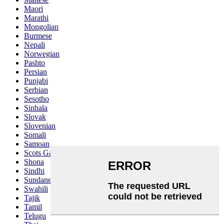
Maori
Marathi
Mongolian
Burmese
Nepali
Norwegian
Pashto
Persian
Punjabi
Serbian
Sesotho
Sinhala
Slovak
Slovenian
Somali
Samoan
Scots Gaelic
Shona
Sindhi
Sundanese
Swahili
Tajik
Tamil
Telugu