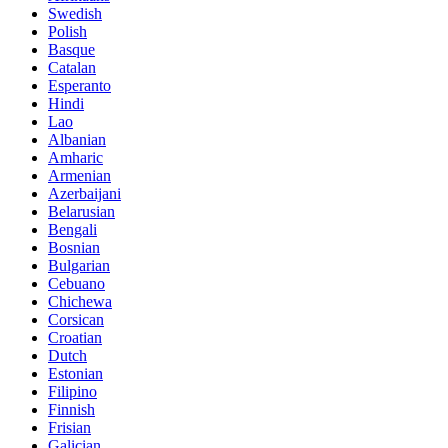
Swedish
Polish
Basque
Catalan
Esperanto
Hindi
Lao
Albanian
Amharic
Armenian
Azerbaijani
Belarusian
Bengali
Bosnian
Bulgarian
Cebuano
Chichewa
Corsican
Croatian
Dutch
Estonian
Filipino
Finnish
Frisian
Galician