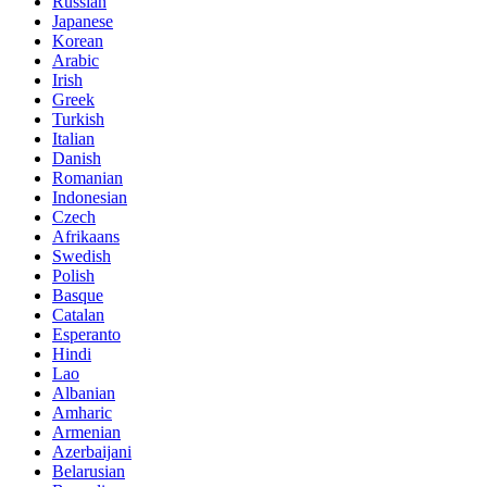
Russian
Japanese
Korean
Arabic
Irish
Greek
Turkish
Italian
Danish
Romanian
Indonesian
Czech
Afrikaans
Swedish
Polish
Basque
Catalan
Esperanto
Hindi
Lao
Albanian
Amharic
Armenian
Azerbaijani
Belarusian