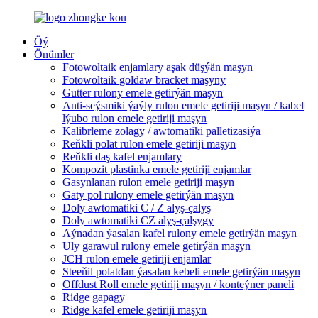
Öý
Önümler
Fotowoltaik enjamlary aşak düşýän maşyn
Fotowoltaik goldaw bracket maşyny
Gutter rulony emele getirýän maşyn
Anti-seýsmiki ýaýly rulon emele getiriji maşyn / kabel
lýubo rulon emele getiriji maşyn
Kalibrleme zolagy / awtomatiki palletizasiýa
Reňkli polat rulon emele getiriji maşyn
Reňkli daş kafel enjamlary
Kompozit plastinka emele getiriji enjamlar
Gasynlanan rulon emele getiriji maşyn
Gaty pol rulony emele getirýän maşyn
Doly awtomatiki C / Z alyş-çalyş
Doly awtomatiki CZ alyş-çalşygy
Aýnadan ýasalan kafel rulony emele getirýän maşyn
Uly garawul rulony emele getirýän maşyn
JCH rulon emele getiriji enjamlar
Steeňil polatdan ýasalan kebeli emele getirýän maşyn
Offdust Roll emele getiriji maşyn / konteýner paneli
Ridge gapagy
Ridge kafel emele getiriji maşyn