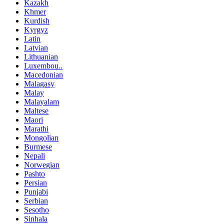
Kazakh
Khmer
Kurdish
Kyrgyz
Latin
Latvian
Lithuanian
Luxembou..
Macedonian
Malagasy
Malay
Malayalam
Maltese
Maori
Marathi
Mongolian
Burmese
Nepali
Norwegian
Pashto
Persian
Punjabi
Serbian
Sesotho
Sinhala